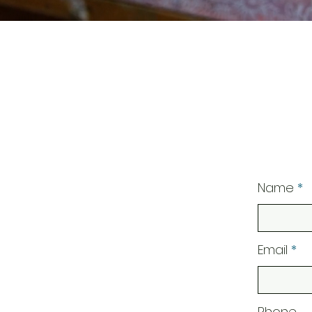
Name
Email
Phone