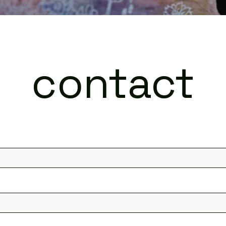
contact