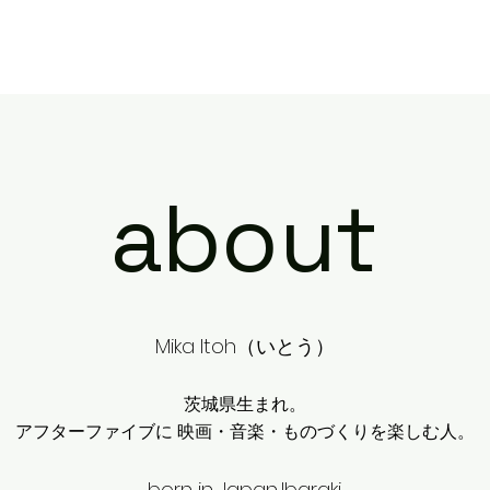
about
Mika Itoh（いとう）
茨城県生まれ。
アフターファイブに 映画・音楽・ものづくりを楽しむ人。
born in Japan,Ibaraki.