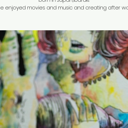
've enjoyed movies and music and creating after wo